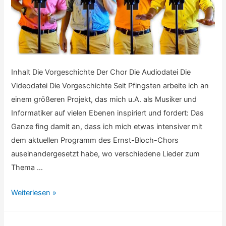
Inhalt Die Vorgeschichte Der Chor Die Audiodatei Die
Videodatei Die Vorgeschichte Seit Pfingsten arbeite ich an
einem größeren Projekt, das mich u.A. als Musiker und
Informatiker auf vielen Ebenen inspiriert und fordert: Das
Ganze fing damit an, dass ich mich etwas intensiver mit
dem aktuellen Programm des Ernst-Bloch-Chors
auseinandergesetzt habe, wo verschiedene Lieder zum
Thema …
Projekt
Weiterlesen »
Heimat:
Mir