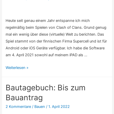
Heute seit genau einem Jahr entspanne ich mich
regelmäßig beim Spielen von Clash of Clans. Grund genug
mal ein wenig über diese (virtuelle) Welt zu berichten. Das
Spiel stammt von der finnischen Firma Supercell und ist für
Android oder iOS Geräte verfügbar. Ich habe die Software
am 4. April 2021 sowohl auf meinem iPAD als …
Clash
Weiterlesen »
of
Clans:
Bautagebuch: Bis zum
Erster
Geburtstag
Bauantrag
2 Kommentare
/
Bauen
/
1. April 2022