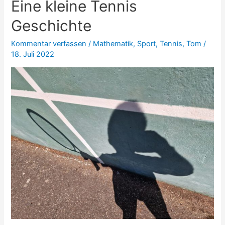
Eine kleine Tennis
im
Süden
Geschichte
Kommentar verfassen
/
Mathematik
,
Sport
,
Tennis
,
Tom
/
18. Juli 2022