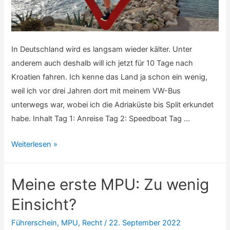
In Deutschland wird es langsam wieder kälter. Unter
anderem auch deshalb will ich jetzt für 10 Tage nach
Kroatien fahren. Ich kenne das Land ja schon ein wenig,
weil ich vor drei Jahren dort mit meinem VW-Bus
unterwegs war, wobei ich die Adriaküste bis Split erkundet
habe. Inhalt Tag 1: Anreise Tag 2: Speedboat Tag …
JaMi
Weiterlesen »
Kroatien
Meine erste MPU: Zu wenig
Einsicht?
Führerschein
,
MPU
,
Recht
/
22. September 2022