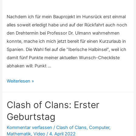
Nachdem ich für mein Bauprojekt im Hunsrück erst einmal
alles soweit erledigt habe und auf der Rückfahrt auch noch
den Drehtermin bei Professor Dr. Ulmann wahrnehmen
konnte, mache ich mich jetzt bereit für einen Kurzurlaub in
Spanien. Die Wahl fiel auf die “Iberische Halbinsel”, weil ich
damit fünf Punkte meiner aktuellen Wunsch-Checkliste
abhaken will: Punkt …
Cinema
Weiterlesen »
Brava
Clash of Clans: Erster
Geburtstag
Kommentar verfassen
/
Clash of Clans
,
Computer
,
Mathematik
,
Video
/
4. April 2022