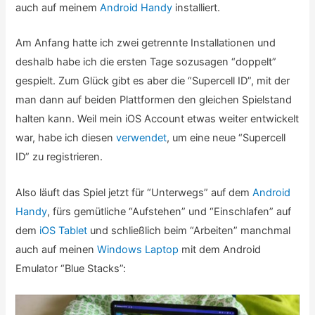
auch auf meinem
Android Handy
installiert.
Am Anfang hatte ich zwei getrennte Installationen und
deshalb habe ich die ersten Tage sozusagen “doppelt”
gespielt. Zum Glück gibt es aber die “Supercell ID”, mit der
man dann auf beiden Plattformen den gleichen Spielstand
halten kann. Weil mein iOS Account etwas weiter entwickelt
war, habe ich diesen
verwendet
, um eine neue “Supercell
ID” zu registrieren.
Also läuft das Spiel jetzt für “Unterwegs” auf dem
Android
Handy
, fürs gemütliche “Aufstehen” und “Einschlafen” auf
dem
iOS Tablet
und schließlich beim “Arbeiten” manchmal
auch auf meinen
Windows Laptop
mit dem Android
Emulator “Blue Stacks”: