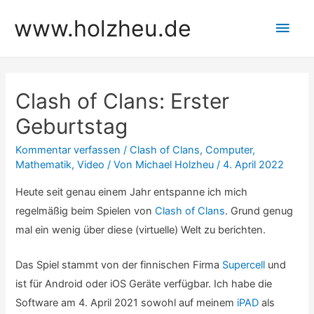
Zum
www.holzheu.de
Hau
Inhalt
springen
Clash of Clans: Erster
Geburtstag
Kommentar verfassen
/
Clash of Clans
,
Computer
,
Mathematik
,
Video
/ Von
Michael Holzheu
/
4. April 2022
Heute seit genau einem Jahr entspanne ich mich
regelmäßig beim Spielen von
Clash of Clans
. Grund genug
mal ein wenig über diese (virtuelle) Welt zu berichten.
Das Spiel stammt von der finnischen Firma
Supercell
und
ist für Android oder iOS Geräte verfügbar. Ich habe die
Software am 4. April 2021 sowohl auf meinem
iPAD
als