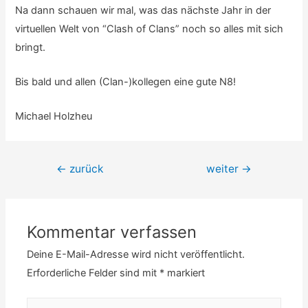
Na dann schauen wir mal, was das nächste Jahr in der
virtuellen Welt von “Clash of Clans” noch so alles mit sich
bringt.
Bis bald und allen (Clan-)kollegen eine gute N8!
Michael Holzheu
Beitrags-
←
zurück
weiter
→
Navigation
Kommentar verfassen
Deine E-Mail-Adresse wird nicht veröffentlicht.
Erforderliche Felder sind mit
*
markiert
Hier