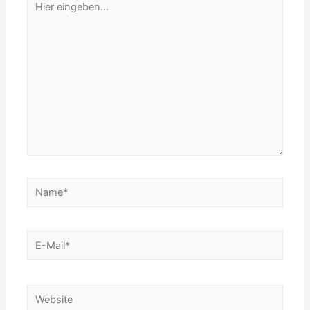
eingeben…
Name*
E-
Mail*
Website