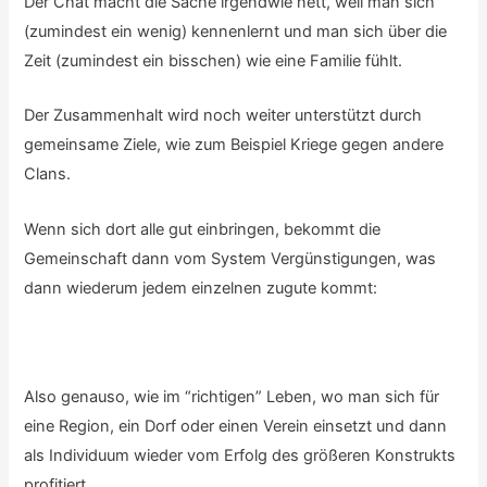
Der Chat macht die Sache irgendwie nett, weil man sich
(zumindest ein wenig) kennenlernt und man sich über die
Zeit (zumindest ein bisschen) wie eine Familie fühlt.
Der Zusammenhalt wird noch weiter unterstützt durch
gemeinsame Ziele, wie zum Beispiel Kriege gegen andere
Clans.
Wenn sich dort alle gut einbringen, bekommt die
Gemeinschaft dann vom System Vergünstigungen, was
dann wiederum jedem einzelnen zugute kommt:
Also genauso, wie im “richtigen” Leben, wo man sich für
eine Region, ein Dorf oder einen Verein einsetzt und dann
als Individuum wieder vom Erfolg des größeren Konstrukts
profitiert.