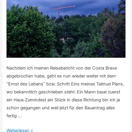
Nachdem ich meinen Reisebericht von der Costa Brava
abgebrochen habe, geht es nun wieder weiter mit dem
“Ernst des Lebens” bzw. Schritt Eins meines Talmud Plans,
wo bekanntlich geschrieben steht: Ein Mann baue zuerst
ein Haus Zumindest ein Stück in diese Richtung bin ich ja
schon gegangen und weil jetzt für den Bauantrag alles
fertig …
Bautagebuch:
Weiterlesen »