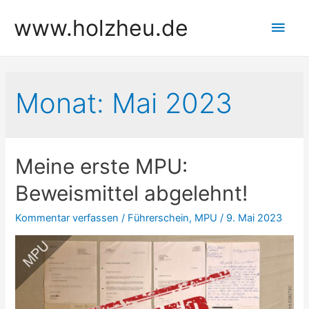
Zum
www.holzheu.de
Hau
Inhalt
springen
Monat:
Mai 2023
Meine erste MPU:
Beweismittel abgelehnt!
Kommentar verfassen
/
Führerschein
,
MPU
/
9. Mai 2023