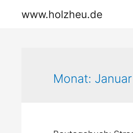
Zum
www.holzheu.de
Inhalt
springen
Monat:
Januar