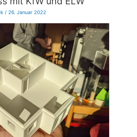
ss mit KfW und ELW
ik
/
26. Januar 2022