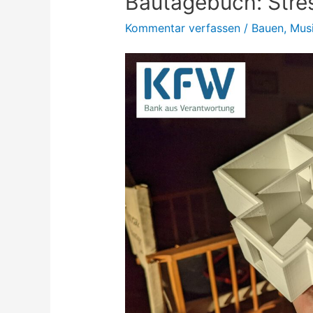
Bautagebuch: Stre
Kommentar verfassen
/
Bauen
,
Mus