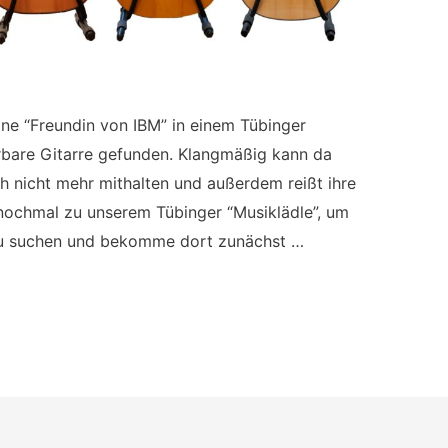
ine “Freundin von IBM” in einem Tübinger
rbare Gitarre gefunden. Klangmäßig kann da
ch nicht mehr mithalten und außerdem reißt ihre
nochmal zu unserem Tübinger “Musiklädle”, um
zu suchen und bekomme dort zunächst …