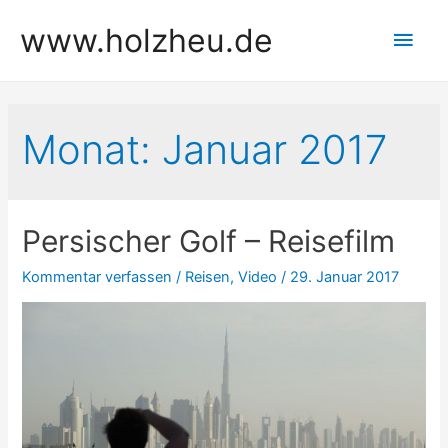
Zum
www.holzheu.de
Hau
Inhalt
springen
Monat:
Januar 2017
Persischer Golf – Reisefilm
Kommentar verfassen
/
Reisen
,
Video
/
29. Januar 2017