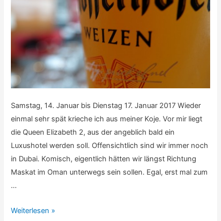
Samstag, 14. Januar bis Dienstag 17. Januar 2017 Wieder
einmal sehr spät krieche ich aus meiner Koje. Vor mir liegt
die Queen Elizabeth 2, aus der angeblich bald ein
Luxushotel werden soll. Offensichtlich sind wir immer noch
in Dubai. Komisch, eigentlich hätten wir längst Richtung
Maskat im Oman unterwegs sein sollen. Egal, erst mal zum
…
Persischer
Weiterlesen »