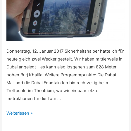
Donnerstag, 12. Januar 2017 Sicherheitshalber hatte ich für
heute gleich zwei Wecker gestellt. Wir haben mittlerweile in
Dubai angelegt – es kann also losgehen zum 828 Meter
hohen Burj Khalifa. Weitere Programmpunkte: Die Dubai
Mall und die Dubai Fountain Ich bin rechtzeitig beim
Treffpunkt im Theatrium, wo wir ein paar letzte
Instruktionen für die Tour …
Persischer
Weiterlesen »
Golf
–