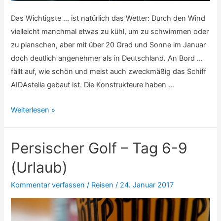
Das Wichtigste … ist natürlich das Wetter: Durch den Wind
vielleicht manchmal etwas zu kühl, um zu schwimmen oder
zu planschen, aber mit über 20 Grad und Sonne im Januar
doch deutlich angenehmer als in Deutschland. An Bord …
fällt auf, wie schön und meist auch zweckmäßig das Schiff
AIDAstella gebaut ist. Die Konstrukteure haben …
Persischer
Weiterlesen »
Golf
–
Persischer Golf – Tag 6-9
Fazit
(Urlaub)
Kommentar verfassen
/
Reisen
/
24. Januar 2017