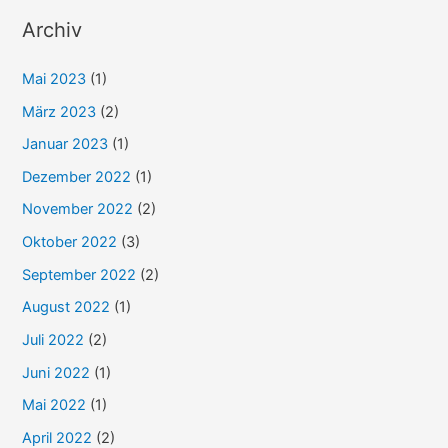
h
Archiv
e
Mai 2023
(1)
n
n
März 2023
(2)
a
Januar 2023
(1)
c
Dezember 2022
(1)
h
November 2022
(2)
:
Oktober 2022
(3)
September 2022
(2)
August 2022
(1)
Juli 2022
(2)
Juni 2022
(1)
Mai 2022
(1)
April 2022
(2)