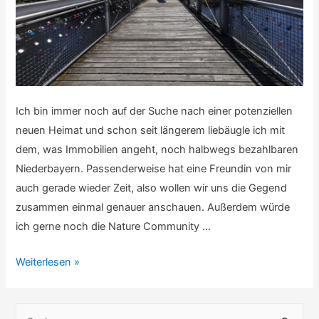
Ich bin immer noch auf der Suche nach einer potenziellen
neuen Heimat und schon seit längerem liebäugle ich mit
dem, was Immobilien angeht, noch halbwegs bezahlbaren
Niederbayern. Passenderweise hat eine Freundin von mir
auch gerade wieder Zeit, also wollen wir uns die Gegend
zusammen einmal genauer anschauen. Außerdem würde
ich gerne noch die Nature Community …
Bayern
Weiterlesen »
zu
Corona-
S