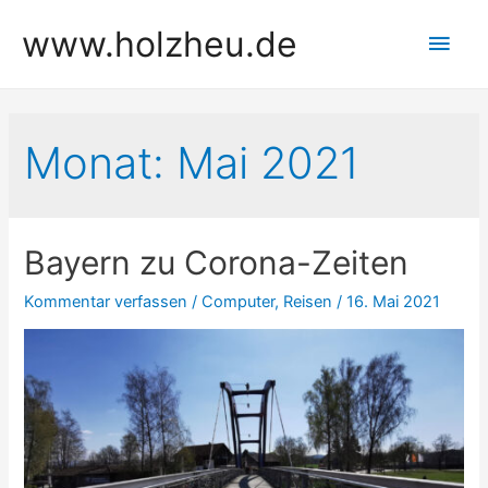
Zum
www.holzheu.de
Hau
Inhalt
springen
Monat:
Mai 2021
Bayern zu Corona-Zeiten
Kommentar verfassen
/
Computer
,
Reisen
/
16. Mai 2021