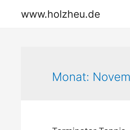
Zum
www.holzheu.de
Inhalt
springen
Monat:
Novem