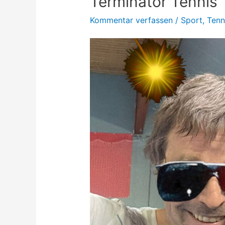
Terminator Tennis
Kommentar verfassen
/
Sport
,
Tenn