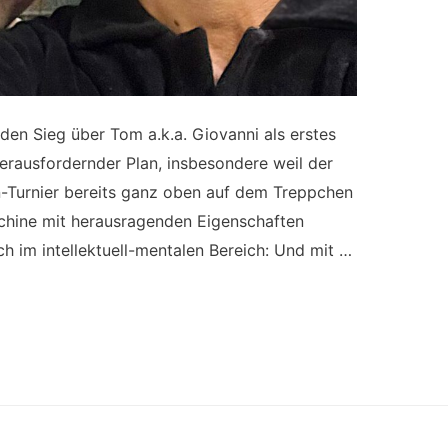
 den Sieg über Tom a.k.a. Giovanni als erstes
herausfordernder Plan, insbesondere weil der
n-Turnier bereits ganz oben auf dem Treppchen
schine mit herausragenden Eigenschaften
h im intellektuell-mentalen Bereich: Und mit …