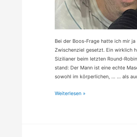
Bei der Boos-Frage hatte ich mir ja
Zwischenziel gesetzt. Ein wirklich 
Sizilianer beim letzten Round-Robi
stand: Der Mann ist eine echte Ma
sowohl im körperlichen, … … als auc
Terminator
Weiterlesen »
Tennis