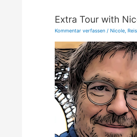
Extra Tour with Nic
Kommentar verfassen
/
Nicole
,
Rei