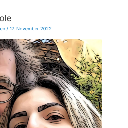
ole
sen
/
17. November 2022