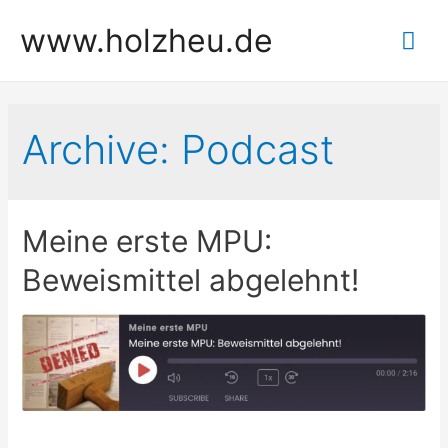
Zum
www.holzheu.de
Hau
Inhalt
springen
Archive:
Podcast
Meine erste MPU:
Beweismittel abgelehnt!