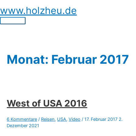
Zum
www.holzheu.de
Inhalt
springen
Hauptmenü
Monat:
Februar 2017
West of USA 2016
6 Kommentare
/
Reisen
,
USA
,
Video
/
17. Februar 2017
2.
Dezember 2021