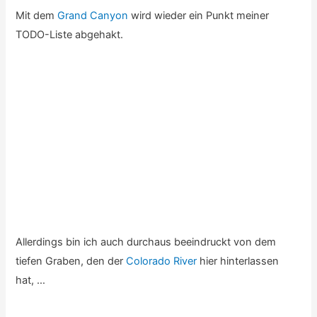
Der Guide kennt eine gute Stelle, wo er dann von mir auch
ein wirklich interessantes Foto macht:
Tag 14: Bryce Canyon