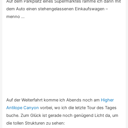
Mit dem Auto fährt man oben am Rand des Canyons
entlang. Ich fühle mich wieder halbwegs fit und wandere
deshalb auch noch in den Kessel hinunter.