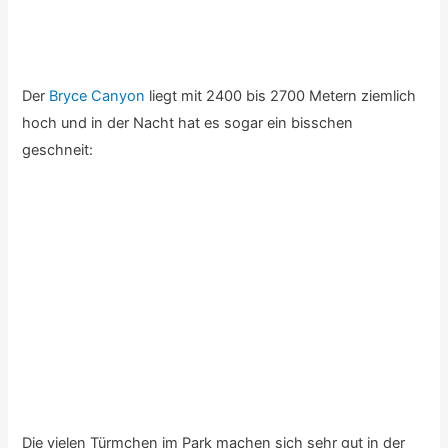
Bei der Rückgabe des Autos wird der kleine Schaden zum
Glück sehr unbürokratisch und kundenfreundlich
abgewickelt.
Dann versuche ich mich noch ein wenig am Glücksspiel, …