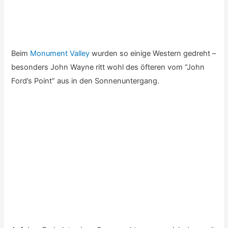
Die vielen Türmchen im Park machen sich sehr gut in der
Sonne: