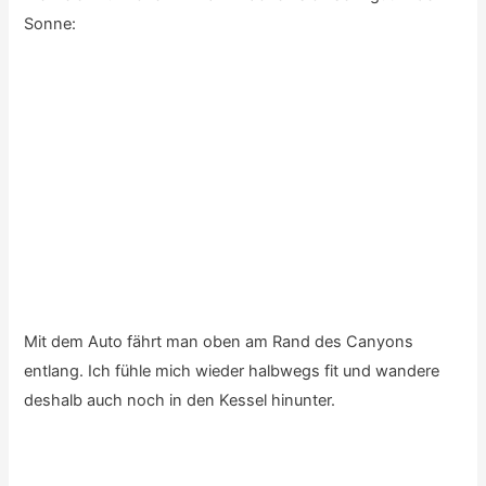
… wie statistisch zu erwarten – ohne Erfolg.
Also muss ich wohl oder übel mein Geld dann doch wieder
durch “Gehirnarbeit” verdienen
Viele Grüße wieder aus Tübingen