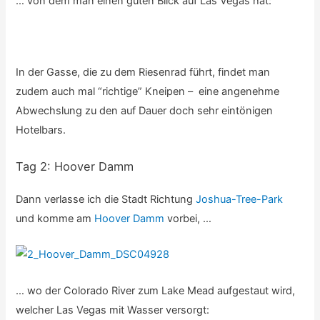
… von dem man einen guten Blick auf Las Vegas hat:
In der Gasse, die zu dem Riesenrad führt, findet man
zudem auch mal “richtige” Kneipen – eine angenehme
Abwechslung zu den auf Dauer doch sehr eintönigen
Hotelbars.
Tag 2: Hoover Damm
Dann verlasse ich die Stadt Richtung
Joshua-Tree-Park
und komme am
Hoover Damm
vorbei, …
… wo der Colorado River zum Lake Mead aufgestaut wird,
welcher Las Vegas mit Wasser versorgt: