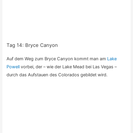
Tag 15-17: Back in Vegas
Zum Abschluss der Reise geht es dann wieder zurück in die
“Stadt der Sünde”: