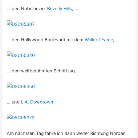
… den Nobelbezirk
Beverly Hills
, …
… den Hollywood Boulevard mit dem
Walk of Fame
, …
… den weltberühmten Schriftzug …
… und
L.A. Downtown
:
Am nächsten Tag fahre ich dann weiter Richtung Norden