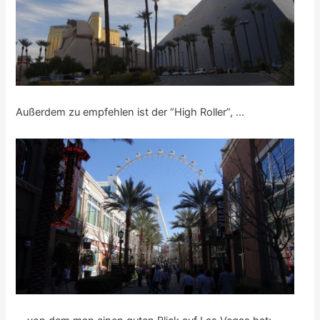
Außerdem zu empfehlen ist der “High Roller”, …