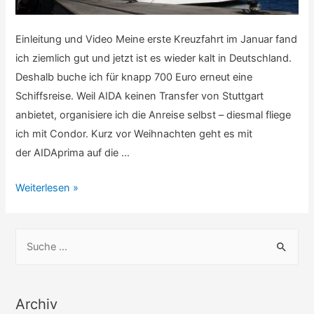
Einleitung und Video Meine erste Kreuzfahrt im Januar fand
ich ziemlich gut und jetzt ist es wieder kalt in Deutschland.
Deshalb buche ich für knapp 700 Euro erneut eine
Schiffsreise. Weil AIDA keinen Transfer von Stuttgart
anbietet, organisiere ich die Anreise selbst – diesmal fliege
ich mit Condor. Kurz vor Weihnachten geht es mit
der AIDAprima auf die …
Weihnachts-
Weiterlesen »
Kreuzfahrt
2017
S
u
c
h
Archiv