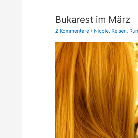
Bukarest im März
2 Kommentare
/
Nicole
,
Reisen
,
Rum