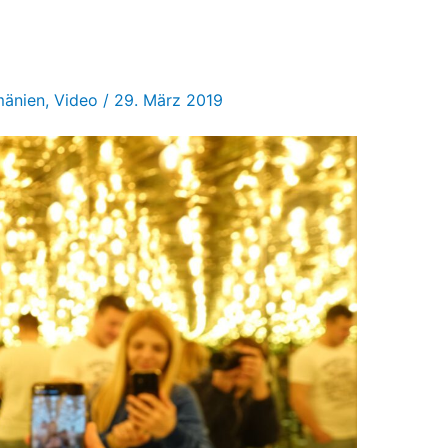
änien
,
Video
/
29. März 2019