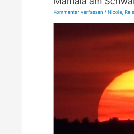
Mamaia am Schwa
Kommentar verfassen
/
Nicole
,
Rei