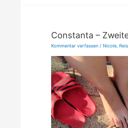
Constanta – Zweiter
Kommentar verfassen
/
Nicole
,
Rei