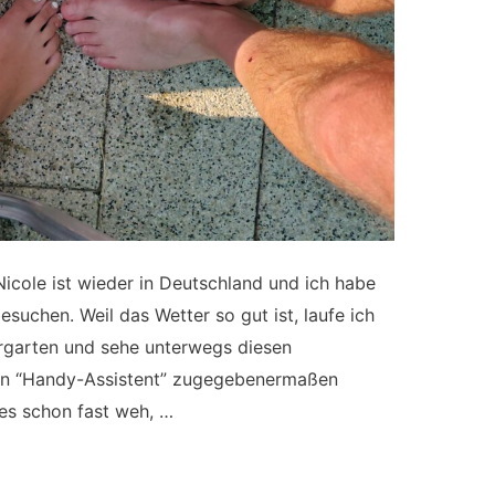
Nicole ist wieder in Deutschland und ich habe
suchen. Weil das Wetter so gut ist, laufe ich
rgarten und sehe unterwegs diesen
in “Handy-Assistent” zugegebenermaßen
 es schon fast weh, …