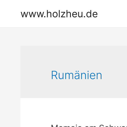
Zum
www.holzheu.de
Inhalt
springen
Rumänien