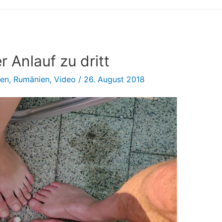
 Anlauf zu dritt
sen
,
Rumänien
,
Video
/
26. August 2018