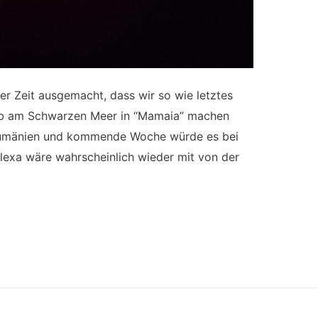
ger Zeit ausgemacht, dass wir so wie letztes
ub am Schwarzen Meer in “Mamaia” machen
n Rumänien und kommende Woche würde es bei
Alexa wäre wahrscheinlich wieder mit von der