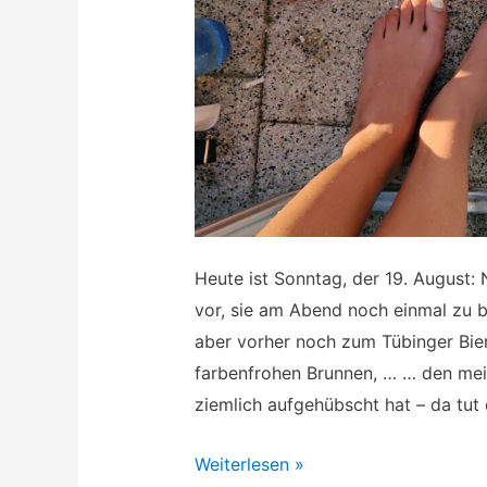
Heute ist Sonntag, der 19. August: 
vor, sie am Abend noch einmal zu be
aber vorher noch zum Tübinger Bie
farbenfrohen Brunnen, … … den me
ziemlich aufgehübscht hat – da tut
Constanta
Weiterlesen »