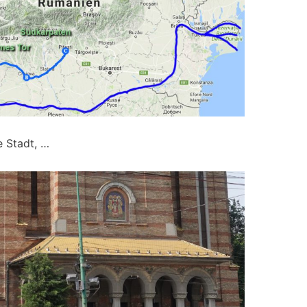
e Stadt, …