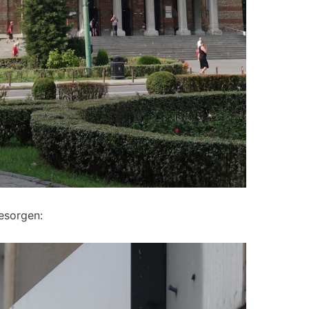
esorgen: