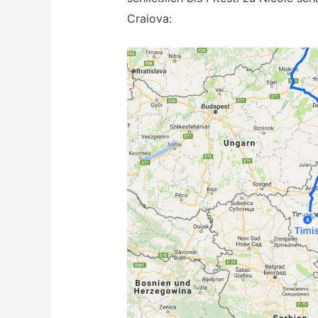
Craiova: