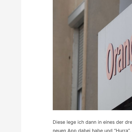
Diese lege ich dann in eines der d
neuen App dabei habe und “Hurra”, i