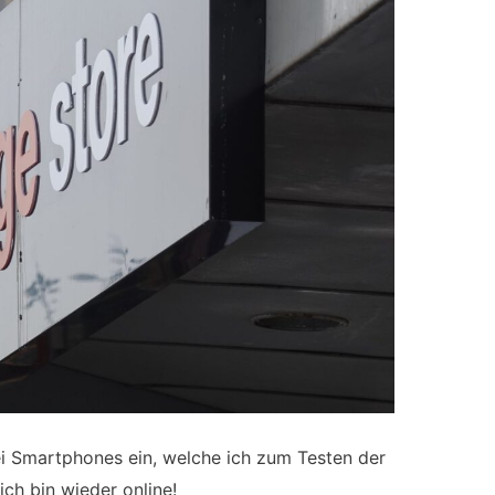
rei Smartphones ein, welche ich zum Testen der
ch bin wieder online!