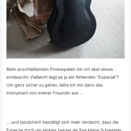
Beim anschließenden Probespielen bin ich aber etwas
enttäuscht: Vielleicht liegt es ja am fehlenden “Especial”?
Um ganz sicher zu gehen, leihe ich mir dann das
Instrument von meiner Freundin aus …
… und tatsächlich bestätigt sich mein Verdacht, dass die
Especial doch um einiges besser als ihre kleine Schwester