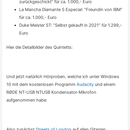
zurückgeschickt” für ca. 1.000,- Euro
La Mancha Diamante S Especial: “Freundin von IBM”
für ca. 1.000,- Euro
Duke Meister ST: “Selbst gekauft in 2021” für 1.299,-
Euro
Hier die Detailbilder des Quintetts:
Und jetzt natürlich Hörproben, welche ich unter Windows
10 mit dem kostenlosen Programm
Audacity
und einem
RØDE NT-USB NTUSB Kondensator-Mikrofon
aufgenommen habe:
Also zunächst
Streets of London
auf allen Gitarren