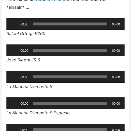
*einzeln* …
Audio-
00:00
00:00
Player
Rafael Ortega R200
Audio-
00:00
00:00
Player
Jose Ribera JR 6
Audio-
00:00
00:00
Player
La Mancha Diamante S
Audio-
00:00
00:00
Player
La Mancha Diamante S Especial
Audio-
00:00
00:00