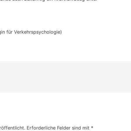
gin für Verkehrspsychologie)
n
öffentlicht.
Erforderliche Felder sind mit
*