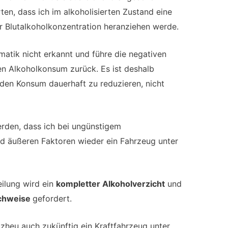
ten, dass ich im alkoholisierten Zustand eine
r Blutalkoholkonzentration heranziehen werde.
atik nicht erkannt und führe die negativen
nen Alkoholkonsum zurück. Es ist deshalb
 den Konsum dauerhaft zu reduzieren, nicht
rden, dass ich bei ungünstigem
d äußeren Faktoren wieder ein Fahrzeug unter
eilung wird ein
kompletter Alkoholverzicht
und
achweise
gefordert.
lzheu auch zukünftig ein Kraftfahrzeug unter