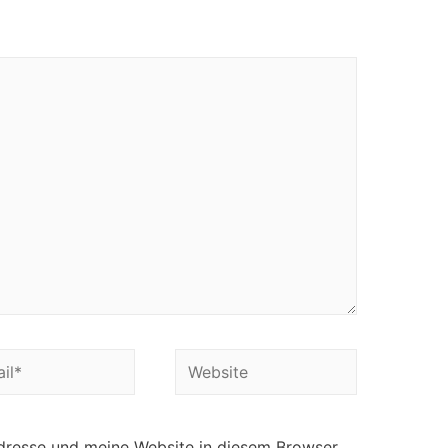
Website
resse und meine Website in diesem Browser,