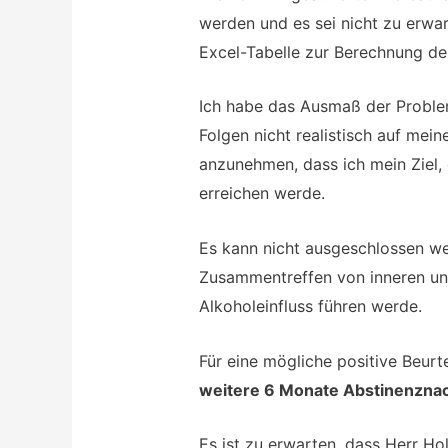
werden und es sei nicht zu erwar
Excel-Tabelle zur Berechnung de
Ich habe das Ausmaß der Problem
Folgen nicht realistisch auf mei
anzunehmen, dass ich mein Ziel,
erreichen werde.
Es kann nicht ausgeschlossen we
Zusammentreffen von inneren un
Alkoholeinfluss führen werde.
Für eine mögliche positive Beurt
weitere 6 Monate Abstinenzn
Es ist zu erwarten, dass Herr Ho