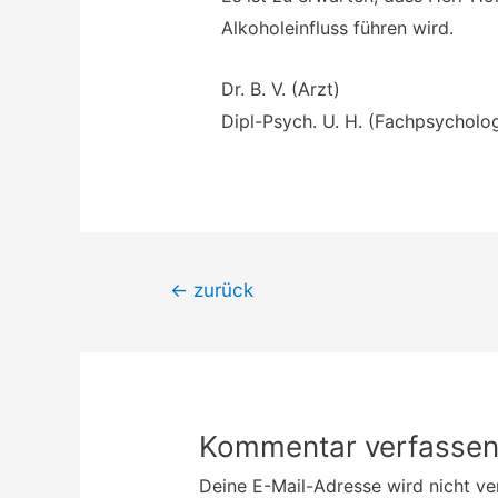
Alkoholeinfluss führen wird.
Dr. B. V. (Arzt)
Dipl-Psych. U. H. (Fachpsycholo
Beitrags-
←
zurück
Navigation
Kommentar verfasse
Deine E-Mail-Adresse wird nicht ver