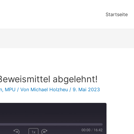
Startseite
eweismittel abgelehnt!
n
,
MPU
/ Von
Michael Holzheu
/
9. Mai 2023