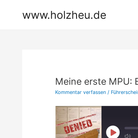
Zum
www.holzheu.de
Inhalt
springen
Meine erste MPU: B
Kommentar verfassen
/
Führerschei