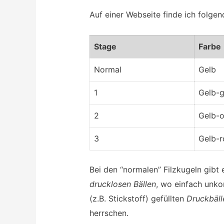
Auf einer Webseite finde ich folge
Stage
Farbe
Normal
Gelb
1
Gelb-g
2
Gelb-
3
Gelb-r
Bei den “normalen” Filzkugeln gibt
drucklosen Bällen
, wo einfach unko
(z.B. Stickstoff) gefüllten
Druckbäll
herrschen.