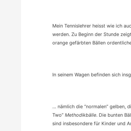
Mein Tennislehrer heisst wie ich auc
werden. Zu Beginn der Stunde zeigt
orange gefärbten Bällen ordentlich
In seinem Wagen befinden sich insg
… nämlich die “normalen” gelben, d
Two”
Methodikbälle
. Die bunten Bäl
sind insbesondere für Kinder und A