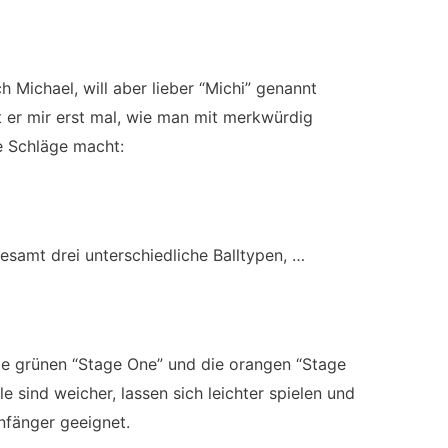
h Michael, will aber lieber “Michi” genannt
 er mir erst mal, wie man mit merkwürdig
e Schläge macht:
esamt drei unterschiedliche Balltypen, …
ie grünen “Stage One” und die orangen “Stage
le sind weicher, lassen sich leichter spielen und
nfänger geeignet.