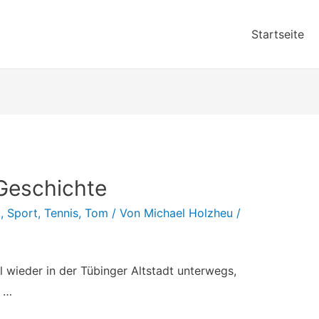
Startseite
 Geschichte
k
,
Sport
,
Tennis
,
Tom
/ Von
Michael Holzheu
/
 wieder in der Tübinger Altstadt unterwegs,
 …