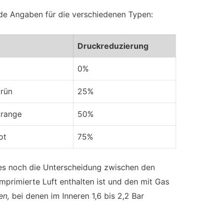
nde Angaben für die verschiedenen Typen:
Druckreduzierung
0%
rün
25%
orange
50%
ot
75%
 es noch die Unterscheidung zwischen den
mprimierte Luft enthalten ist und den mit Gas
en,
bei denen im Inneren 1,6 bis 2,2 Bar