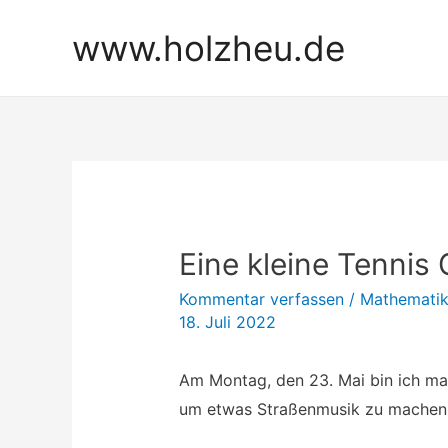
Zum
www.holzheu.de
Inhalt
springen
Eine kleine Tennis
Kommentar verfassen
/
Mathemati
18. Juli 2022
Am Montag, den 23. Mai bin ich mal
um etwas Straßenmusik zu machen