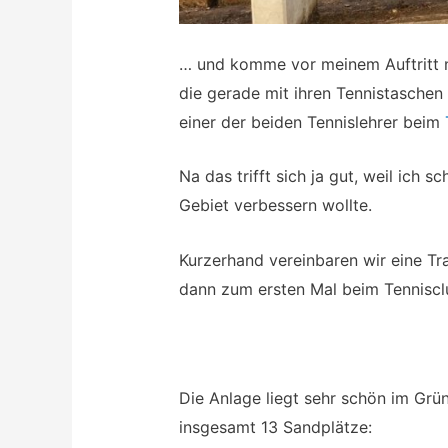
… und komme vor meinem Auftritt n
die gerade mit ihren Tennistaschen 
einer der beiden Tennislehrer beim
Na das trifft sich ja gut, weil ich 
Gebiet verbessern wollte.
Kurzerhand vereinbaren wir eine T
dann zum ersten Mal beim Tenniscl
Die Anlage liegt sehr schön im Gr
insgesamt 13 Sandplätze: