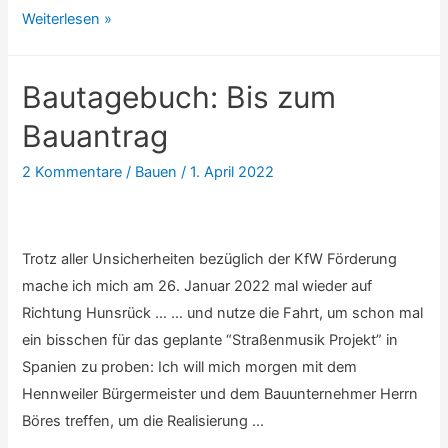
Clash
Weiterlesen »
of
Clans:
Bautagebuch: Bis zum
Erster
Geburtstag
Bauantrag
2 Kommentare
/
Bauen
/
1. April 2022
Trotz aller Unsicherheiten bezüglich der KfW Förderung
mache ich mich am 26. Januar 2022 mal wieder auf
Richtung Hunsrück … … und nutze die Fahrt, um schon mal
ein bisschen für das geplante “Straßenmusik Projekt” in
Spanien zu proben: Ich will mich morgen mit dem
Hennweiler Bürgermeister und dem Bauunternehmer Herrn
Böres treffen, um die Realisierung …