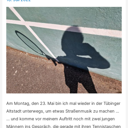
Am Montag, den 23. Mai bin ich mal wieder in der Tübinger
Altstadt unterwegs, um etwas Straßenmusik zu machen …
… und komme vor meinem Auftritt noch mit zwei jungen
Männern ins Gespräch, die gerade mit ihren Tennistaschen