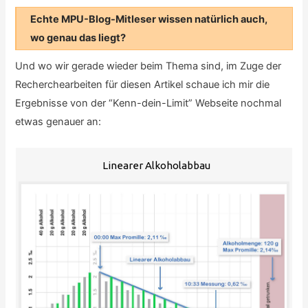
Echte MPU-Blog-Mitleser wissen natürlich auch,
wo genau das liegt?
Und wo wir gerade wieder beim Thema sind, im Zuge der
Recherchearbeiten für diesen Artikel schaue ich mir die
Ergebnisse von der “Kenn-dein-Limit” Webseite nochmal
etwas genauer an:
Linearer Alkoholabbau