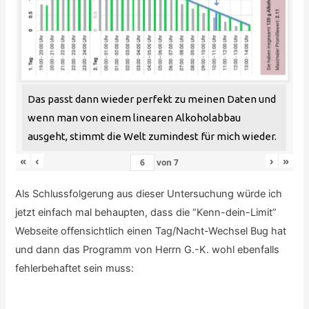
Das passt dann wieder perfekt zu meinen Daten und
wenn man von einem linearen Alkoholabbau
ausgeht, stimmt die Welt zumindest für mich wieder.
«
‹
›
»
von
7
Als Schlussfolgerung aus dieser Untersuchung würde ich
jetzt einfach mal behaupten, dass die “Kenn-dein-Limit”
Webseite offensichtlich einen Tag/Nacht-Wechsel Bug hat
und dann das Programm von Herrn G.-K. wohl ebenfalls
fehlerbehaftet sein muss: