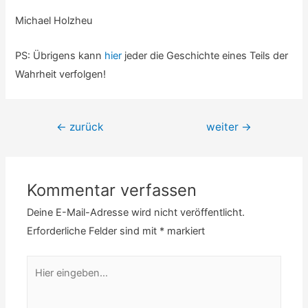
Michael Holzheu
PS: Übrigens kann
hier
jeder die Geschichte eines Teils der
Wahrheit verfolgen!
Beitrags-
←
zurück
weiter
→
Navigation
Kommentar verfassen
Deine E-Mail-Adresse wird nicht veröffentlicht.
Erforderliche Felder sind mit
*
markiert
Hier
eingeben…