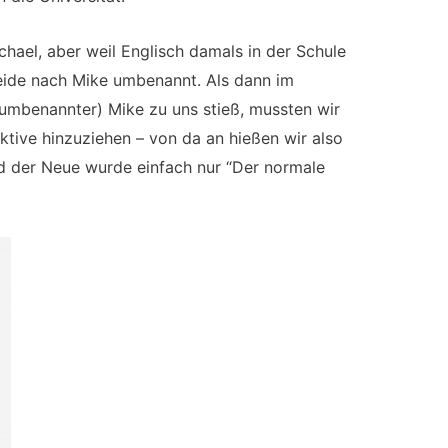
ichael, aber weil Englisch damals in der Schule
beide nach Mike umbenannt. Als dann im
s umbenannter) Mike zu uns stieß, mussten wir
ktive hinzuziehen – von da an hießen wir also
d der Neue wurde einfach nur “Der normale