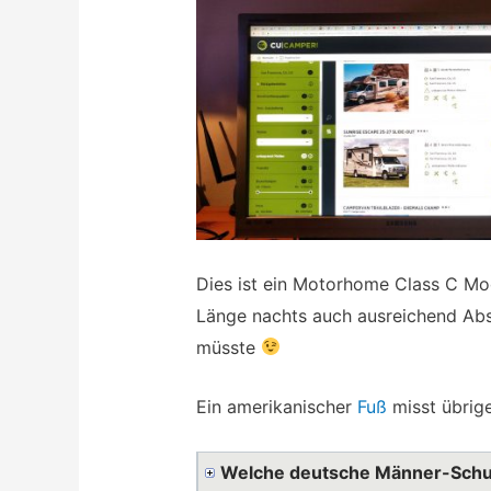
Dies ist ein Motorhome Class C Mod
Länge nachts auch ausreichend Ab
müsste
Ein amerikanischer
Fuß
misst übrige
Welche deutsche Männer-Schu