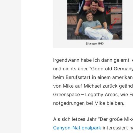
Irgendwann habe ich dann gelernt,
und nichts über “Good old Germany
beim Berufsstart in einem amerik
von Mike auf Michael zurück geände
Greenspace – Legathy Areas, wie F
notgedrungen bei Mike bleiben.
Als sich letzes Jahr “Der große Mi
Canyon-Nationalpark
interessiert h