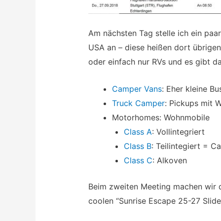
Am nächsten Tag stelle ich ein pa
USA an – diese heißen dort übrige
oder einfach nur RVs und es gibt d
Camper Vans
: Eher kleine Bu
Truck Camper
: Pickups mit 
Motorhomes: Wohnmobile
Class A
: Vollintegriert
Class B
: Teilintegiert = 
Class C
: Alkoven
Beim zweiten Meeting machen wir 
coolen “Sunrise Escape 25-27 Slide-