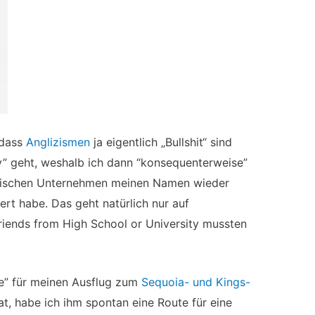
 dass
Anglizismen
ja eigentlich „Bullshit“ sind
” geht, weshalb ich dann “konsequenterweise”
anischen Unternehmen meinen Namen wieder
rt habe. Das geht natürlich nur auf
riends from High School or University mussten
ke” für meinen Ausflug zum
Sequoia- und Kings-
at, habe ich ihm spontan eine Route für eine