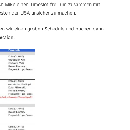
ch Mike einen Timeslot frei, um zusammen mit
esten der USA unsicher zu machen.
llen wir einen groben Schedule und buchen dann
ection: