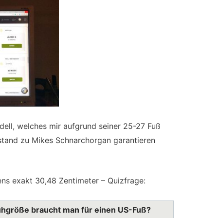
ell, welches mir aufgrund seiner 25-27 Fuß
stand zu Mikes Schnarchorgan garantieren
ns exakt 30,48 Zentimeter – Quizfrage:
hgröße braucht man für einen US-Fuß?