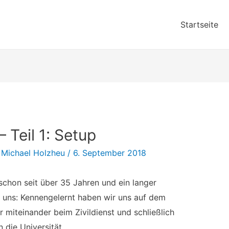
Startseite
 Teil 1: Setup
n
Michael Holzheu
/
6. September 2018
chon seit über 35 Jahren und ein langer
uns: Kennengelernt haben wir uns auf dem
miteinander beim Zivildienst und schließlich
die Universität.