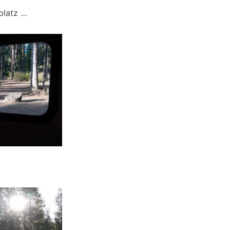
platz …