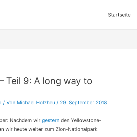
Startseite
 Teil 9: A long way to
o
/ Von
Michael Holzheu
/
29. September 2018
mber: Nachdem wir
gestern
den Yellowstone-
en wir heute weiter zum Zion-Nationalpark