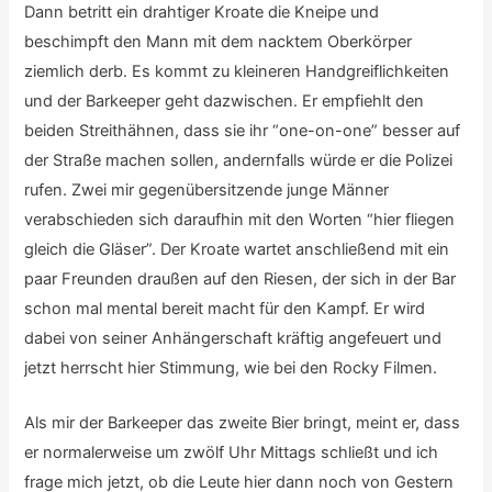
Dann betritt ein drahtiger Kroate die Kneipe und
beschimpft den Mann mit dem nacktem Oberkörper
ziemlich derb. Es kommt zu kleineren Handgreiflichkeiten
und der Barkeeper geht dazwischen. Er empfiehlt den
beiden Streithähnen, dass sie ihr “one-on-one” besser auf
der Straße machen sollen, andernfalls würde er die Polizei
rufen. Zwei mir gegenübersitzende junge Männer
verabschieden sich daraufhin mit den Worten “hier fliegen
gleich die Gläser”. Der Kroate wartet anschließend mit ein
paar Freunden draußen auf den Riesen, der sich in der Bar
schon mal mental bereit macht für den Kampf. Er wird
dabei von seiner Anhängerschaft kräftig angefeuert und
jetzt herrscht hier Stimmung, wie bei den Rocky Filmen.
Als mir der Barkeeper das zweite Bier bringt, meint er, dass
er normalerweise um zwölf Uhr Mittags schließt und ich
frage mich jetzt, ob die Leute hier dann noch von Gestern