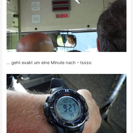
… geht exakt um eine Minute nach – tssss: