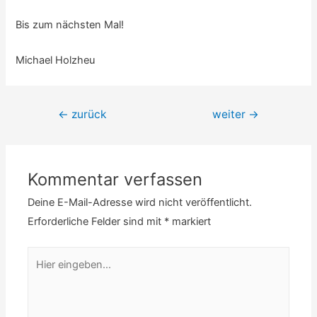
Bis zum nächsten Mal!
Michael Holzheu
Beitrags-
←
zurück
weiter
→
Navigation
Kommentar verfassen
Deine E-Mail-Adresse wird nicht veröffentlicht.
Erforderliche Felder sind mit
*
markiert
Hier
eingeben…