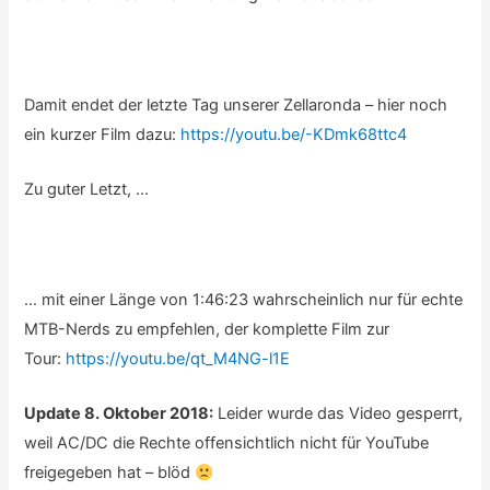
Damit endet der letzte Tag unserer Zellaronda – hier noch
ein kurzer Film dazu:
https://youtu.be/-KDmk68ttc4
Zu guter Letzt, …
… mit einer Länge von 1:46:23 wahrscheinlich nur für echte
MTB-Nerds zu empfehlen, der komplette Film zur
Tour:
https://youtu.be/qt_M4NG-l1E
Update 8. Oktober 2018:
Leider wurde das Video gesperrt,
weil AC/DC die Rechte offensichtlich nicht für YouTube
freigegeben hat – blöd