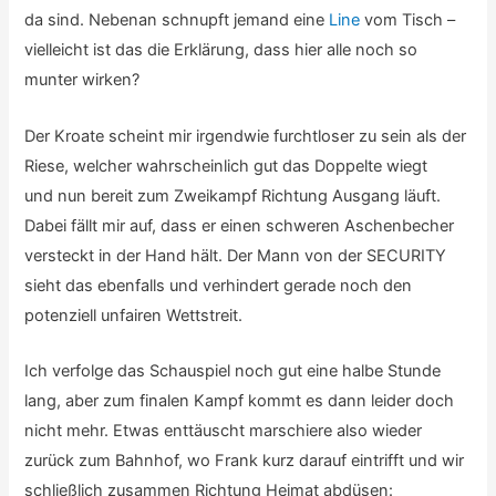
da sind. Nebenan schnupft jemand eine
Line
vom Tisch –
vielleicht ist das die Erklärung, dass hier alle noch so
munter wirken?
Der Kroate scheint mir irgendwie furchtloser zu sein als der
Riese, welcher wahrscheinlich gut das Doppelte wiegt
und nun bereit zum Zweikampf Richtung Ausgang läuft.
Dabei fällt mir auf, dass er einen schweren Aschenbecher
versteckt in der Hand hält. Der Mann von der SECURITY
sieht das ebenfalls und verhindert gerade noch den
potenziell unfairen Wettstreit.
Ich verfolge das Schauspiel noch gut eine halbe Stunde
lang, aber zum finalen Kampf kommt es dann leider doch
nicht mehr. Etwas enttäuscht marschiere also wieder
zurück zum Bahnhof, wo Frank kurz darauf eintrifft und wir
schließlich zusammen Richtung Heimat abdüsen: