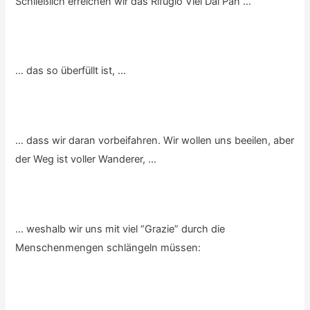
Schließlich erreichen wir das Rifugio Viel Dal Pan …
… das so überfüllt ist, …
… dass wir daran vorbeifahren. Wir wollen uns beeilen, aber
der Weg ist voller Wanderer, …
… weshalb wir uns mit viel “Grazie” durch die
Menschenmengen schlängeln müssen: