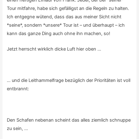
einen heftigen Einlauf von Frank: Jeder, der bei *seiner*
Tour mitfahre, habe sich gefälligst an die Regeln zu halten.
Ich entgegne wütend, dass das aus meiner Sicht nicht
*seine*, sondern *unsere* Tour ist – und überhaupt – ich
kann das ganze Ding auch ohne ihn machen, so!
Jetzt herrscht wirklich dicke Luft hier oben …
… und die Leithammelfrage bezüglich der Prioritäten ist voll
entbrannt:
Den Schafen nebenan scheint das alles ziemlich schnuppe
zu sein, …