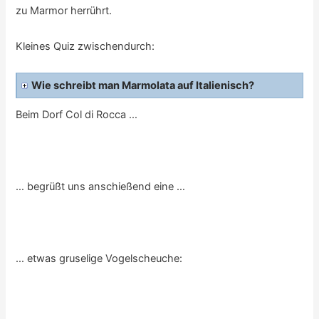
zu Marmor herrührt.
Kleines Quiz zwischendurch:
Wie schreibt man Marmolata auf Italienisch?
Beim Dorf Col di Rocca …
… begrüßt uns anschießend eine …
… etwas gruselige Vogelscheuche: