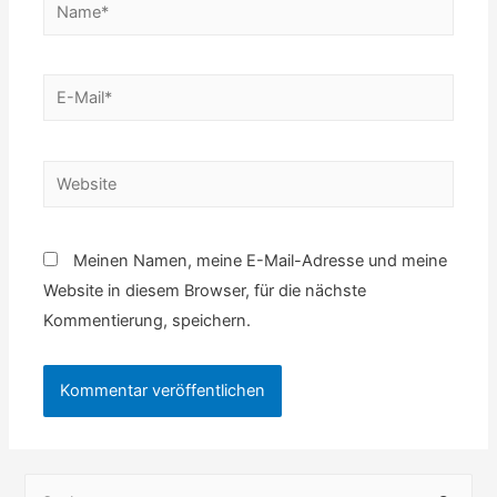
Name*
E-
Mail*
Website
Meinen Namen, meine E-Mail-Adresse und meine
Website in diesem Browser, für die nächste
Kommentierung, speichern.
S