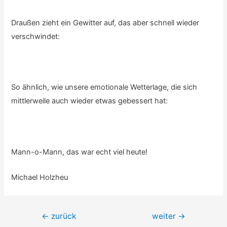
Draußen zieht ein Gewitter auf, das aber schnell wieder
verschwindet:
So ähnlich, wie unsere emotionale Wetterlage, die sich
mittlerweile auch wieder etwas gebessert hat:
Mann-o-Mann, das war echt viel heute!
Michael Holzheu
Beitrags-
←
zurück
weiter
→
Navigation