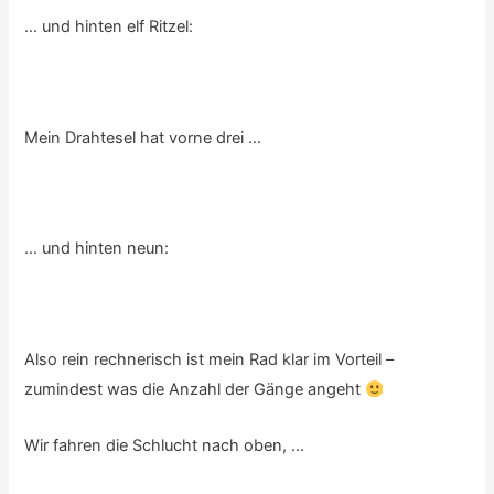
… und hinten elf Ritzel:
Mein Drahtesel hat vorne drei …
… und hinten neun:
Also rein rechnerisch ist mein Rad klar im Vorteil –
zumindest was die Anzahl der Gänge angeht
Wir fahren die Schlucht nach oben, …