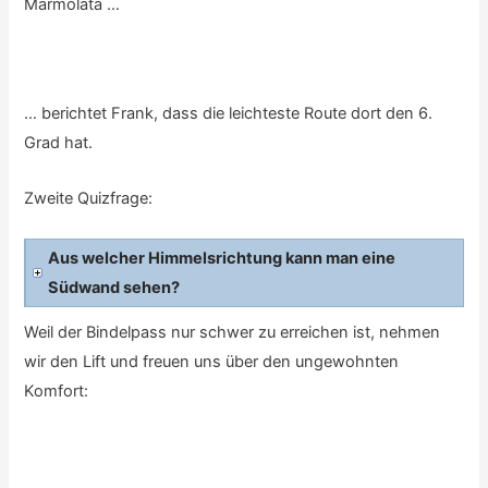
Marmolata …
… berichtet Frank, dass die leichteste Route dort den 6.
Grad hat.
Zweite Quizfrage:
Aus welcher Himmelsrichtung kann man eine
Südwand sehen?
Weil der Bindelpass nur schwer zu erreichen ist, nehmen
wir den Lift und freuen uns über den ungewohnten
Komfort: