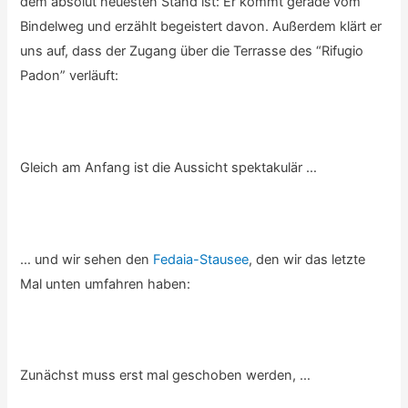
dem absolut neuesten Stand ist: Er kommt gerade vom
Bindelweg und erzählt begeistert davon. Außerdem klärt er
uns auf, dass der Zugang über die Terrasse des “Rifugio
Padon” verläuft:
Gleich am Anfang ist die Aussicht spektakulär …
… und wir sehen den
Fedaia-Stausee
, den wir das letzte
Mal unten umfahren haben:
Zunächst muss erst mal geschoben werden, …