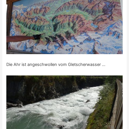
Die Ahr ist angeschwollen vom Gletscherwasser …