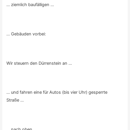
… ziemlich baufälligen …
… Gebäuden vorbei:
Wir steuern den Dürrenstein an …
… und fahren eine für Autos (bis vier Uhr) gesperrte
Straße …
… nach oben, …