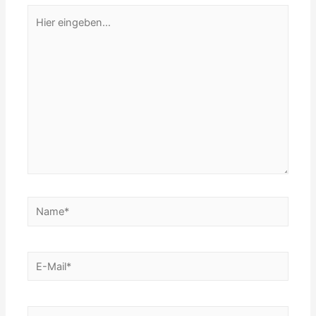
Hier
eingeben…
Name*
E-
Mail*
Website