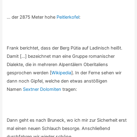
… der 2875 Meter hohe
Peitlerkofel
:
Frank berichtet, dass der Berg Pütia auf Ladinisch heißt.
Damit […] bezeichnet man eine Gruppe romanischer
Dialekte, die in mehreren Alpentälern Oberitaliens
gesprochen werden [
Wikipedia
]. In der Ferne sehen wir
dann noch Gipfel, welche den etwas anstößigen
Namen
Sextner Dolomiten
tragen:
Dann geht es nach Bruneck, wo ich mir zur Sicherheit erst
mal einen neuen Schlauch besorge. Anschließend
durchfahren wir wieder schöne …