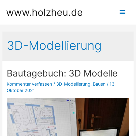
Zum
www.holzheu.de
Hau
Inhalt
springen
3D-Modellierung
Bautagebuch: 3D Modelle
Kommentar verfassen
/
3D-Modellierung
,
Bauen
/
13.
Oktober 2021