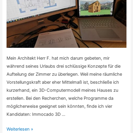
Mein Architekt Herr F. hat mich darum gebeten, mir
während seines Urlaubs drei schlüssige Konzepte für die
Aufteilung der Zimmer zu überlegen. Weil meine räumliche
Vorstellungskraft aber eher Mittelmaß ist, beschließe ich
kurzerhand, ein 3D-Computermodell meines Hauses zu
erstellen. Bei den Recherchen, welche Programme da
möglicherweise geeignet sein könnten, finde ich vier
Kandidaten: Immocado 3D …
Bautagebuch:
Weiterlesen »