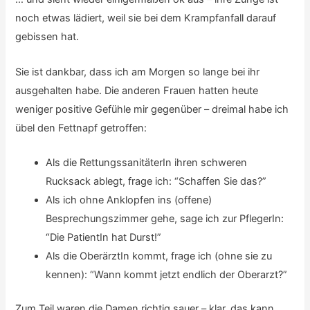
noch etwas lädiert, weil sie bei dem Krampfanfall darauf
gebissen hat.
Sie ist dankbar, dass ich am Morgen so lange bei ihr
ausgehalten habe. Die anderen Frauen hatten heute
weniger positive Gefühle mir gegenüber – dreimal habe ich
übel den Fettnapf getroffen:
Als die RettungssanitäterIn ihren schweren
Rucksack ablegt, frage ich: “Schaffen Sie das?”
Als ich ohne Anklopfen ins (offene)
Besprechungszimmer gehe, sage ich zur PflegerIn:
“Die PatientIn hat Durst!”
Als die OberärztIn kommt, frage ich (ohne sie zu
kennen): “Wann kommt jetzt endlich der Oberarzt?”
Zum Teil waren die Damen richtig sauer – klar, das kann