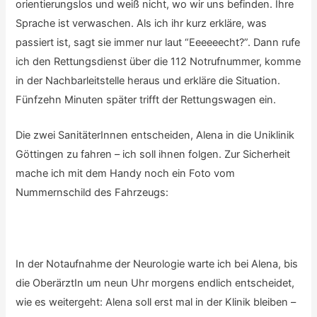
orientierungslos und weiß nicht, wo wir uns befinden. Ihre
Sprache ist verwaschen. Als ich ihr kurz erkläre, was
passiert ist, sagt sie immer nur laut “Eeeeeecht?”. Dann rufe
ich den Rettungsdienst über die 112 Notrufnummer, komme
in der Nachbarleitstelle heraus und erkläre die Situation.
Fünfzehn Minuten später trifft der Rettungswagen ein.
Die zwei SanitäterInnen entscheiden, Alena in die Uniklinik
Göttingen zu fahren – ich soll ihnen folgen. Zur Sicherheit
mache ich mit dem Handy noch ein Foto vom
Nummernschild des Fahrzeugs:
In der Notaufnahme der Neurologie warte ich bei Alena, bis
die OberärztIn um neun Uhr morgens endlich entscheidet,
wie es weitergeht: Alena soll erst mal in der Klinik bleiben –