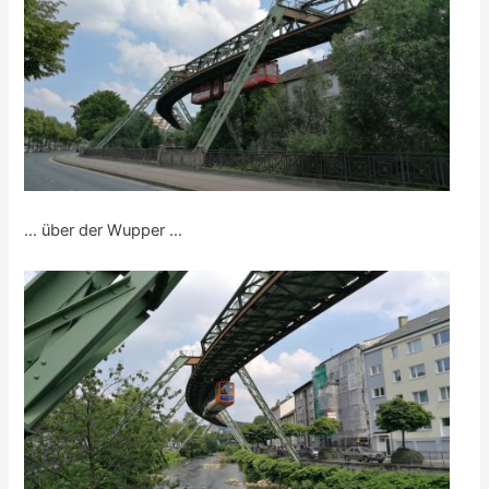
… über der Wupper …