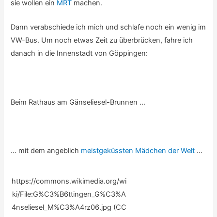
sie wollen ein
MRT
machen.
Dann verabschiede ich mich und schlafe noch ein wenig im
VW-Bus. Um noch etwas Zeit zu überbrücken, fahre ich
danach in die Innenstadt von Göppingen:
Beim Rathaus am Gänseliesel-Brunnen …
… mit dem angeblich
meistgeküssten Mädchen der Welt
…
https://commons.wikimedia.org/wi
ki/File:G%C3%B6ttingen_G%C3%A
4nseliesel_M%C3%A4rz06.jpg (CC