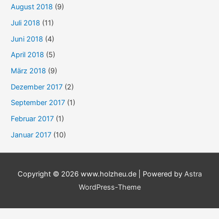
August 2018
(9)
Juli 2018
(11)
Juni 2018
(4)
April 2018
(5)
März 2018
(9)
Dezember 2017
(2)
September 2017
(1)
Februar 2017
(1)
Januar 2017
(10)
Copyright © 2026
www.holzheu.de
| Powered by
Astra
WordPress-Theme