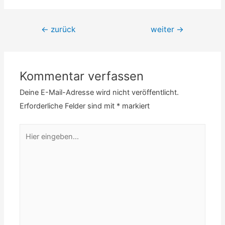
Beitrags-
←
zurück
weiter
→
Navigation
Kommentar verfassen
Deine E-Mail-Adresse wird nicht veröffentlicht.
Erforderliche Felder sind mit
*
markiert
Hier
eingeben…