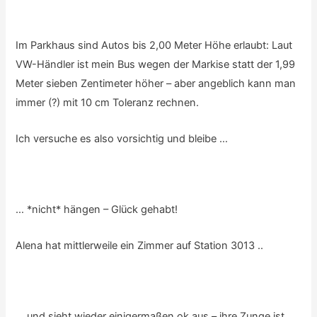
Im Parkhaus sind Autos bis 2,00 Meter Höhe erlaubt: Laut
VW-Händler ist mein Bus wegen der Markise statt der 1,99
Meter sieben Zentimeter höher – aber angeblich kann man
immer (?) mit 10 cm Toleranz rechnen.
Ich versuche es also vorsichtig und bleibe …
… *nicht* hängen – Glück gehabt!
Alena hat mittlerweile ein Zimmer auf Station 3013 ..
… und sieht wieder einigermaßen ok aus – ihre Zunge ist