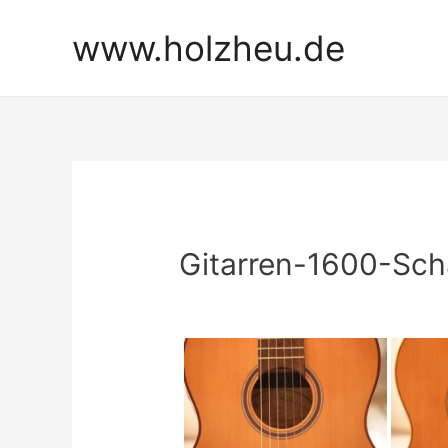
Zum
www.holzheu.de
Inhalt
springen
Gitarren-1600-Scha