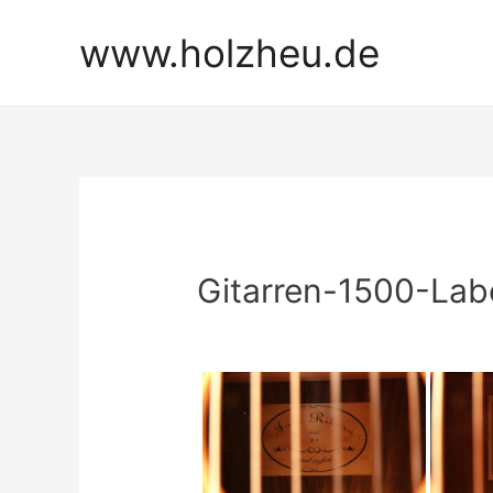
Zum
www.holzheu.de
Inhalt
springen
Gitarren-1500-Lab