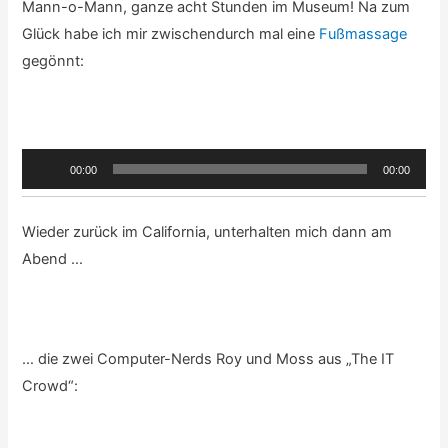
Mann-o-Mann, ganze acht Stunden im Museum! Na zum
Glück habe ich mir zwischendurch mal eine
Fußmassage
gegönnt:
Audio-
00:00
00:00
Player
Wieder zurück im California, unterhalten mich dann am
Abend …
… die zwei Computer-Nerds Roy und Moss aus „The IT
Crowd“: