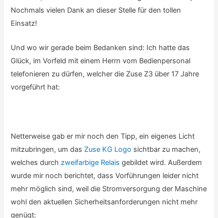
Nochmals vielen Dank an dieser Stelle für den tollen
Einsatz!
Und wo wir gerade beim Bedanken sind: Ich hatte das
Glück, im Vorfeld mit einem Herrn vom Bedienpersonal
telefonieren zu dürfen, welcher die Zuse Z3 über 17 Jahre
vorgeführt hat:
Netterweise gab er mir noch den Tipp, ein eigenes Licht
mitzubringen, um das
Zuse KG Logo
sichtbar zu machen,
welches durch
zweifarbige Relais
gebildet wird. Außerdem
wurde mir noch berichtet, dass Vorführungen leider nicht
mehr möglich sind, weil die Stromversorgung der Maschine
wohl den aktuellen Sicherheitsanforderungen nicht mehr
genügt: