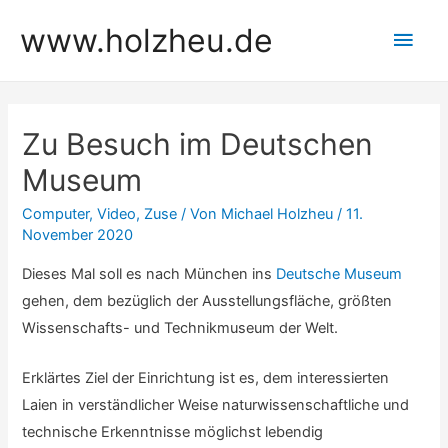
Zum
www.holzheu.de
Hau
Inhalt
springen
Zu Besuch im Deutschen
Museum
Computer
,
Video
,
Zuse
/ Von
Michael Holzheu
/
11.
November 2020
Dieses Mal soll es nach München ins
Deutsche Museum
gehen, dem bezüglich der Ausstellungsfläche, größten
Wissenschafts- und Technikmuseum der Welt.
Erklärtes Ziel der Einrichtung ist es, dem interessierten
Laien in verständlicher Weise naturwissenschaftliche und
technische Erkenntnisse möglichst lebendig