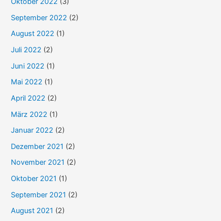
Copyright © 2026
www.holzheu.de
| Powered by
Astra
WordPress-Theme