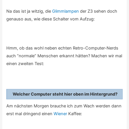
Na das ist ja witzig, die
Glimmlampen
der Z3 sehen doch
genauso aus, wie diese Schalter vom Aufzug:
Hmm, ob das wohl neben echten Retro-Computer-Nerds
auch “normale” Menschen erkannt hätten? Machen wir mal
einen zweiten Test:
Welcher Computer steht hier oben im Hintergrund?
Am nächsten Morgen brauche ich zum Wach werden dann
erst mal dringend einen
Wiener
Kaffee: