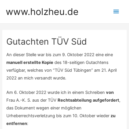
Zum
www.holzheu.de
Hau
Inhalt
springen
Gutachten TÜV Süd
An dieser Stelle war bis zum 9. Oktober 2022 eine eine
manuell erstellte Kopie
des 18-seitigen Gutachtens
verfügbar, welches von “TÜV Süd Tübingen” am 21. April
2022 an mich versandt wurde.
Am 6. Oktober 2022 wurde ich in einem Schreiben
von
Frau A.-K. S. aus der TÜV
Rechtsabteilung
aufgefordert
,
das Dokument wegen einer möglichen
Urheberrechtsverletzung bis zum 10. Oktober wieder
zu
entfernen
: