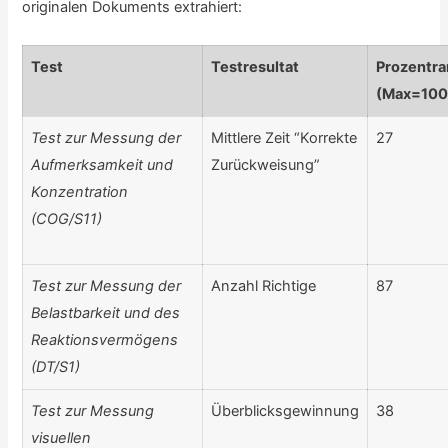
originalen Dokuments extrahiert:
Test
Testresultat
Prozentr
(Max=100
Test
zur
Messung der
Mittlere Zeit “Korrekte
27
Aufmerksamkeit und
Zurückweisung”
Konzentration
(COG/S11)
Test zur Messung der
Anzahl Richtige
87
Belastbarkeit und des
Reaktionsvermögens
(DT/S1)
Test zur Messung
Überblicksgewinnung
38
visuellen