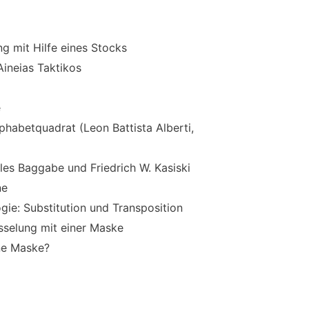
g mit Hilfe eines Stocks
ineias Taktikos
e
phabetquadrat (Leon Battista Alberti,
es Baggabe und Friedrich W. Kasiski
ne
gie: Substitution und Transposition
sselung mit einer Maske
ne Maske?