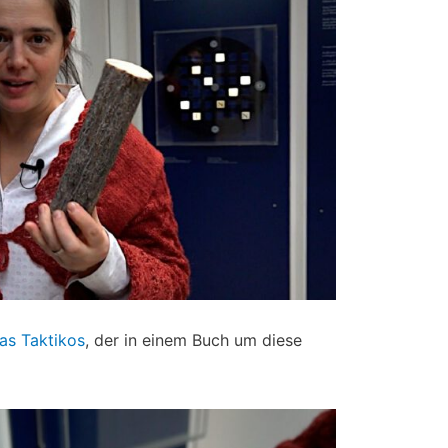
ias Taktikos
, der in einem Buch um diese