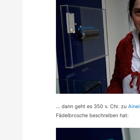
… dann geht es 350 v. Chr. zu
Aine
Fädelbrosche beschreiben hat: