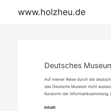
Zum
www.holzheu.de
Inhalt
springen
Deutsches Museum T
Auf meiner Reise durch die deuts
das Deutsche Museum nicht auslas
Kuratorin der Informatiksammlung,
Inhalt: