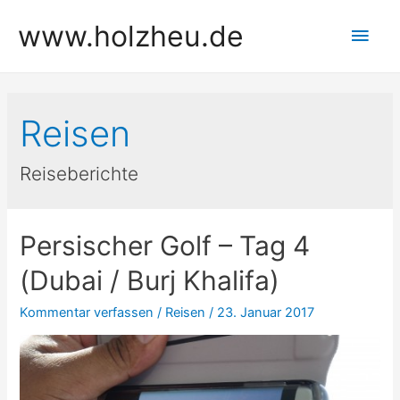
Zum
www.holzheu.de
Hau
Inhalt
springen
Reisen
Reiseberichte
Persischer Golf – Tag 4
(Dubai / Burj Khalifa)
Kommentar verfassen
/
Reisen
/
23. Januar 2017