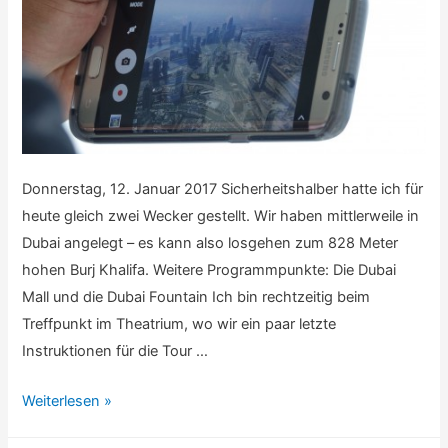
Donnerstag, 12. Januar 2017 Sicherheitshalber hatte ich für
heute gleich zwei Wecker gestellt. Wir haben mittlerweile in
Dubai angelegt – es kann also losgehen zum 828 Meter
hohen Burj Khalifa. Weitere Programmpunkte: Die Dubai
Mall und die Dubai Fountain Ich bin rechtzeitig beim
Treffpunkt im Theatrium, wo wir ein paar letzte
Instruktionen für die Tour …
Persischer
Weiterlesen »
Golf