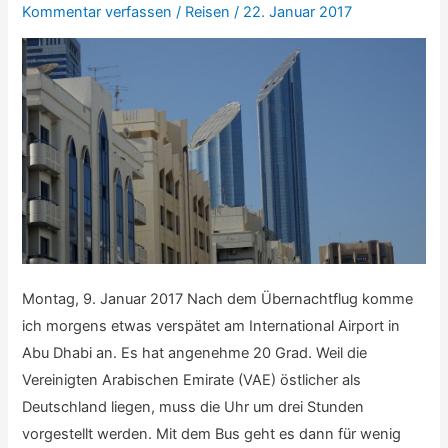
Kommentar verfassen
/
Reisen
/
22. Januar 2017
Dhabi
/
Auslaufen)
Montag, 9. Januar 2017 Nach dem Übernachtflug komme
ich morgens etwas verspätet am International Airport in
Abu Dhabi an. Es hat angenehme 20 Grad. Weil die
Vereinigten Arabischen Emirate (VAE) östlicher als
Deutschland liegen, muss die Uhr um drei Stunden
vorgestellt werden. Mit dem Bus geht es dann für wenig