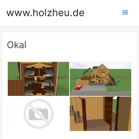
Zum
www.holzheu.de
Hau
Inhalt
springen
Okal