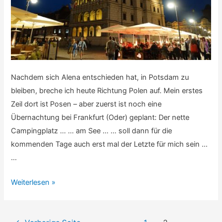
Nachdem sich Alena entschieden hat, in Potsdam zu
bleiben, breche ich heute Richtung Polen auf. Mein erstes
Zeil dort ist Posen – aber zuerst ist noch eine
Übernachtung bei Frankfurt (Oder) geplant: Der nette
Campingplatz … … am See … … soll dann für die
kommenden Tage auch erst mal der Letzte für mich sein …
…
Calitour
Weiterlesen »
–
Teil
Beitragsnavigation