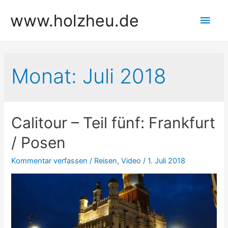
Zum
www.holzheu.de
Hau
Inhalt
springen
Monat:
Juli 2018
Calitour – Teil fünf: Frankfurt
/ Posen
Kommentar verfassen
/
Reisen
,
Video
/
1. Juli 2018